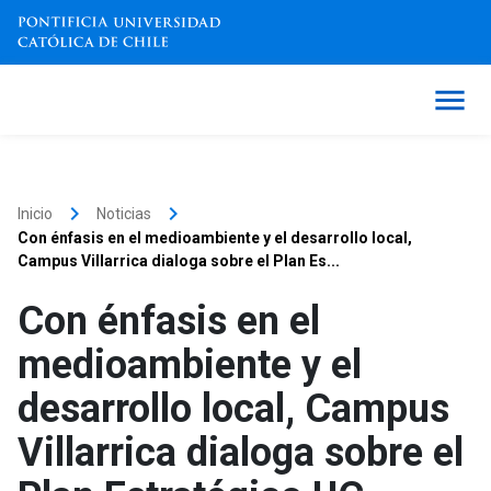
keyboard_arrow_right
keyboard_arrow_right
Inicio
Noticias
Con énfasis en el medioambiente y el desarrollo local,
Campus Villarrica dialoga sobre el Plan Es...
Con énfasis en el
medioambiente y el
desarrollo local, Campus
Villarrica dialoga sobre el