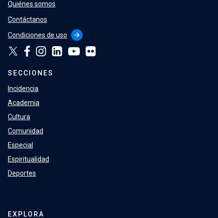
Quiénes somos
Contáctanos
Condiciones de uso
arrow_forward
SECCIONES
Incidencia
Academia
Cultura
Comunidad
Especial
Espiritualidad
Deportes
EXPLORA