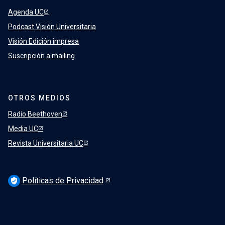
Agenda UC
Podcast Visión Universitaria
Visión Edición impresa
Suscripción a mailing
OTROS MEDIOS
Radio Beethoven
Media UC
Revista Universitaria UC
Políticas de Privacidad
verified_user