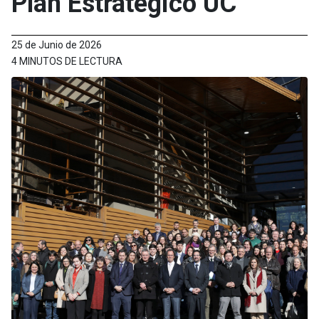
Plan Estratégico UC
25 de Junio de 2026
4 MINUTOS DE LECTURA