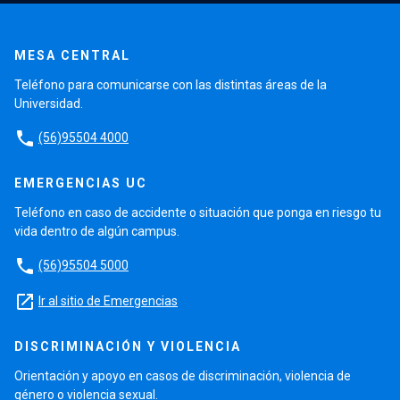
MESA CENTRAL
Teléfono para comunicarse con las distintas áreas de la
Universidad.
phone
(56)95504 4000
EMERGENCIAS UC
Teléfono en caso de accidente o situación que ponga en riesgo tu
vida dentro de algún campus.
phone
(56)95504 5000
launch
Ir al sitio de Emergencias
DISCRIMINACIÓN Y VIOLENCIA
Orientación y apoyo en casos de discriminación, violencia de
género o violencia sexual.