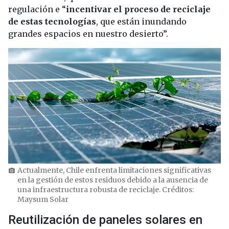
regulación e “
incentivar el proceso de reciclaje
de estas tecnologías
, que están inundando
grandes espacios en nuestro desierto”.
Actualmente, Chile enfrenta limitaciones significativas
photo_camera
en la gestión de estos residuos debido a la ausencia de
una infraestructura robusta de reciclaje. Créditos:
Maysum Solar
Reutilización de paneles solares en