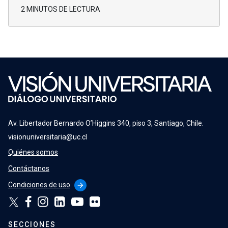
2 MINUTOS DE LECTURA
Av. Libertador Bernardo O’Higgins 340, piso 3, Santiago, Chile.
visionuniversitaria@uc.cl
Quiénes somos
Contáctanos
Condiciones de uso
arrow_forward
SECCIONES