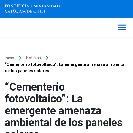
keyboard_arrow_right
keyboard_arrow_right
Inicio
Noticias
“Cementerio fotovoltaico”: La emergente amenaza ambiental
de los paneles solares
“Cementerio
fotovoltaico”: La
emergente amenaza
ambiental de los paneles