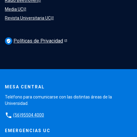
Radio Beethoven
Media UC
Revista Universitaria UC
Políticas de Privacidad
verified_user
MESA CENTRAL
Teléfono para comunicarse con las distintas áreas de la
Universidad.
phone
(56)95504 4000
EMERGENCIAS UC