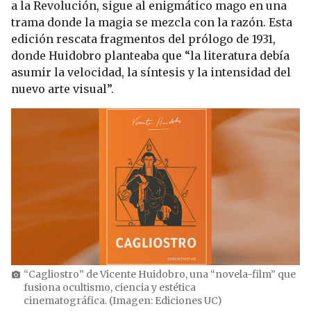
a la Revolución, sigue al enigmático mago en una
trama donde la magia se mezcla con la razón. Esta
edición rescata fragmentos del prólogo de 1931,
donde Huidobro planteaba que “la literatura debía
asumir la velocidad, la síntesis y la intensidad del
nuevo arte visual”.
“Cagliostro” de Vicente Huidobro, una “novela-film” que
photo_camera
fusiona ocultismo, ciencia y estética
cinematográfica. (Imagen: Ediciones UC)