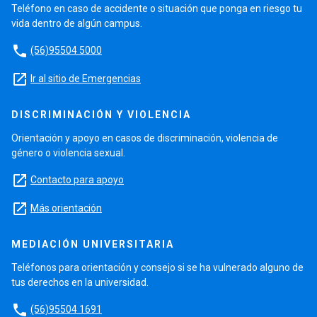
Teléfono en caso de accidente o situación que ponga en riesgo tu
vida dentro de algún campus.
phone
(56)95504 5000
launch
Ir al sitio de Emergencias
DISCRIMINACIÓN Y VIOLENCIA
Orientación y apoyo en casos de discriminación, violencia de
género o violencia sexual.
launch
Contacto para apoyo
launch
Más orientación
MEDIACIÓN UNIVERSITARIA
Teléfonos para orientación y consejo si se ha vulnerado alguno de
tus derechos en la universidad.
phone
(56)95504 1691