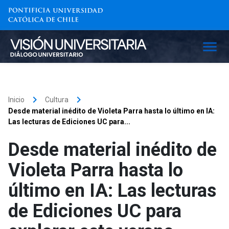
keyboard_arrow_right
keyboard_arrow_right
Inicio
Cultura
Desde material inédito de Violeta Parra hasta lo último en IA:
Las lecturas de Ediciones UC para...
Desde material inédito de
Violeta Parra hasta lo
último en IA: Las lecturas
de Ediciones UC para