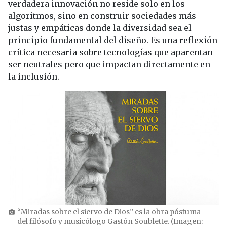
verdadera innovación no reside solo en los
algoritmos, sino en construir sociedades más
justas y empáticas donde la diversidad sea el
principio fundamental del diseño. Es una reflexión
crítica necesaria sobre tecnologías que aparentan
ser neutrales pero que impactan directamente en
la inclusión.
“Miradas sobre el siervo de Dios” es la obra póstuma
photo_camera
del filósofo y musicólogo Gastón Soublette. (Imagen: