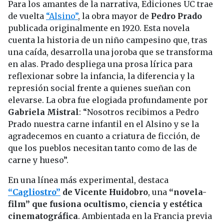
Para los amantes de la narrativa, Ediciones UC trae
de vuelta
“Alsino”
, la obra mayor de
Pedro Prado
publicada originalmente en 1920. Esta novela
cuenta la historia de un niño campesino que, tras
una caída, desarrolla una joroba que se transforma
en alas. Prado despliega una prosa lírica para
reflexionar sobre la infancia, la diferencia y la
represión social frente a quienes sueñan con
elevarse. La obra fue elogiada profundamente por
Gabriela Mistral
: “Nosotros recibimos a Pedro
Prado nuestra carne infantil en el Alsino y se la
agradecemos en cuanto a criatura de ficción, de
que los pueblos necesitan tanto como de las de
carne y hueso”.
En una línea más experimental, destaca
“Cagliostro”
de Vicente Huidobro
, una
“novela-
film” que fusiona ocultismo, ciencia y estética
cinematográfica
. Ambientada en la Francia previa