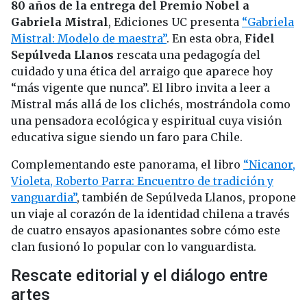
80 años de la entrega del Premio Nobel a
Gabriela Mistral
, Ediciones UC presenta
“Gabriela
Mistral: Modelo de maestra”
. En esta obra,
Fidel
Sepúlveda Llanos
rescata una pedagogía del
cuidado y una ética del arraigo que aparece hoy
“más vigente que nunca”. El libro invita a leer a
Mistral más allá de los clichés, mostrándola como
una pensadora ecológica y espiritual cuya visión
educativa sigue siendo un faro para Chile.
Complementando este panorama, el libro
“Nicanor,
Violeta, Roberto Parra: Encuentro de tradición y
vanguardia”
, también de Sepúlveda Llanos, propone
un viaje al corazón de la identidad chilena a través
de cuatro ensayos apasionantes sobre cómo este
clan fusionó lo popular con lo vanguardista.
Rescate editorial y el diálogo entre
artes