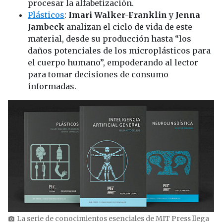
procesar la alfabetización.
Plásticos
:
Imari Walker-Franklin
y
Jenna
Jambeck
analizan el ciclo de vida de este
material, desde su producción hasta “los
daños potenciales de los microplásticos para
el cuerpo humano”, empoderando al lector
para tomar decisiones de consumo
informadas.
La serie de conocimientos esenciales de MIT Press llega
photo_camera