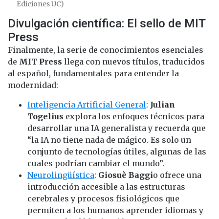
Ediciones UC)
Divulgación científica: El sello de MIT
Press
Finalmente, la serie de conocimientos esenciales
de
MIT Press
llega con nuevos títulos, traducidos
al español, fundamentales para entender la
modernidad:
Inteligencia Artificial General
:
Julian
Togelius
explora los enfoques técnicos para
desarrollar una IA generalista y recuerda que
“la IA no tiene nada de mágico. Es solo un
conjunto de tecnologías útiles, algunas de las
cuales podrían cambiar el mundo”.
Neurolingüística
:
Giosuè Baggi
o ofrece una
introducción accesible a las estructuras
cerebrales y procesos fisiológicos que
permiten a los humanos aprender idiomas y