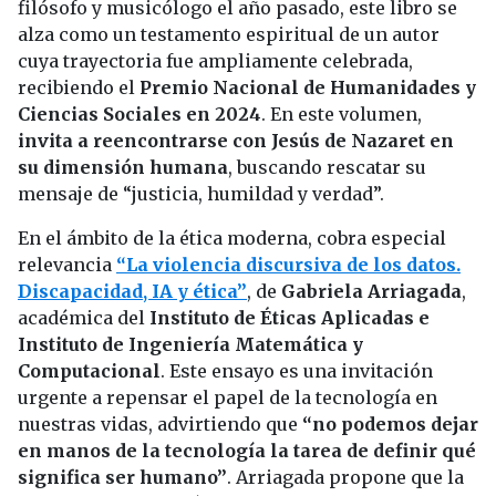
filósofo y musicólogo el año pasado, este libro se
alza como un testamento espiritual de un autor
cuya trayectoria fue ampliamente celebrada,
recibiendo el
Premio Nacional de Humanidades y
Ciencias Sociales en 2024
. En este volumen,
invita a reencontrarse con Jesús de Nazaret en
su dimensión humana
, buscando rescatar su
mensaje de “justicia, humildad y verdad”.
En el ámbito de la ética moderna, cobra especial
relevancia
“La violencia discursiva de los datos.
Discapacidad, IA y ética”
, de
Gabriela Arriagada
,
académica del
Instituto de Éticas Aplicadas e
Instituto de Ingeniería Matemática y
Computacional
. Este ensayo es una invitación
urgente a repensar el papel de la tecnología en
nuestras vidas, advirtiendo que
“no podemos dejar
en manos de la tecnología la tarea de definir qué
significa ser humano”
. Arriagada propone que la