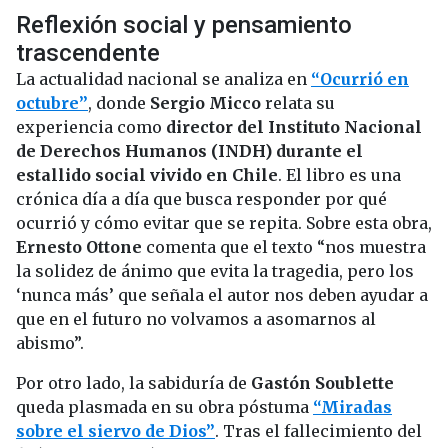
Reflexión social y pensamiento
trascendente
La actualidad nacional se analiza en
“Ocurrió en
octubre”
, donde
Sergio Micco
relata su
experiencia como
director del Instituto Nacional
de Derechos Humanos (INDH) durante el
estallido social vivido en Chile
. El libro es una
crónica día a día que busca responder por qué
ocurrió y cómo evitar que se repita. Sobre esta obra,
Ernesto Ottone
comenta que el texto “nos muestra
la solidez de ánimo que evita la tragedia, pero los
‘nunca más’ que señala el autor nos deben ayudar a
que en el futuro no volvamos a asomarnos al
abismo”.
Por otro lado, la sabiduría de
Gastón Soublette
queda plasmada en su obra póstuma
“Miradas
sobre el siervo de Dios”
. Tras el fallecimiento del