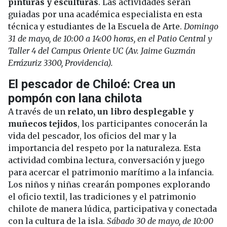
pinturas y esculturas
. Las actividades serán
guiadas por una académica especialista en esta
técnica y estudiantes de la Escuela de Arte.
Domingo
31 de mayo, de 10:00 a 14:00 horas, en el Patio Central y
Taller 4 del Campus Oriente UC (Av. Jaime Guzmán
Errázuriz 3300, Providencia).
El pescador de Chiloé: Crea un
pompón con lana chilota
A través de un
relato, un libro desplegable y
muñecos tejidos
, los participantes conocerán la
vida del pescador, los oficios del mar y la
importancia del respeto por la naturaleza. Esta
actividad combina lectura, conversación y juego
para acercar el patrimonio marítimo a la infancia.
Los niños y niñas crearán pompones explorando
el oficio textil, las tradiciones y el patrimonio
chilote de manera lúdica, participativa y conectada
con la cultura de la isla.
Sábado 30 de mayo, de 10:00