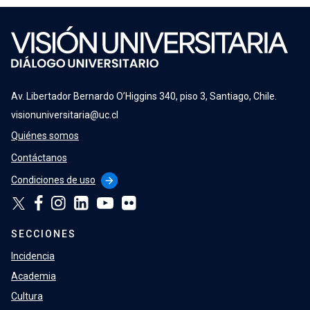
Av. Libertador Bernardo O’Higgins 340, piso 3, Santiago, Chile.
visionuniversitaria@uc.cl
Quiénes somos
Contáctanos
Condiciones de uso
arrow_forward
SECCIONES
Incidencia
Academia
Cultura