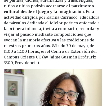
de palmas, dichos, adivinanzas y trabalenguas,
niños y niñas podrán
acercarse al patrimonio
cultural desde el juego y la imaginación
. Esta
actividad dirigida por Karina Carrasco, educadora
de párvulos dedicada al folclor poético enfocado a
la primera infancia, invita a compartir, recordar y
viajar al pasado mediante composiciones que
evocan la memoria afectiva y las tradiciones de
nuestros primeros años. Sábado 30 de mayo, de
11:00 a 12:00 horas, en el Centro de Extensión del
Campus Oriente UC (Av. Jaime Guzmán Errázuriz
3300, Providencia).