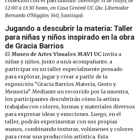
conexión con el patrimonio.
Domingo 31 de mayo, de
12:00 a 13:30 horas, en Casa Central UC (Av. Libertador
Bernardo O’Higgins 340, Santiago).
Jugando a descubrir la materia: Taller
para niñas y niños inspirado en la obra
de Gracia Barrios
El
Museo de Artes Visuales MAVI UC
invita a
niñas y niños, junto a un/a acompañante, a
participar en un taller especialmente pensado
para explorar, jugar y crear a partir de la
exposición “Gracia Barrios Materia, Gesto y
Memoria”. Mediante un recorrido por la muestra,
los participantes descubrirán cómo la artista
trabajaba con colores, formas y materiales diversos
para expresar ideas y emociones. Luego, en el
taller, podrán experimentar con sus propias
manos, combinando texturas, volúmenes y colores
para crear una producción artística. Esta