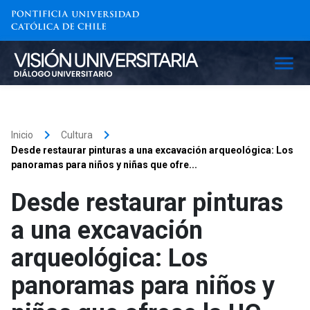
keyboard_arrow_right
keyboard_arrow_right
Inicio
Cultura
Desde restaurar pinturas a una excavación arqueológica: Los
panoramas para niños y niñas que ofre...
Desde restaurar pinturas
a una excavación
arqueológica: Los
panoramas para niños y