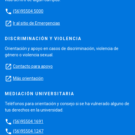
phone
(56)95504 5000
launch
Ir al sitio de Emergencias
DISCRIMINACIÓN Y VIOLENCIA
Orientación y apoyo en casos de discriminación, violencia de
género o violencia sexual.
launch
Contacto para apoyo
launch
Más orientación
MEDIACIÓN UNIVERSITARIA
Teléfonos para orientación y consejo si se ha vulnerado alguno de
tus derechos en la universidad.
phone
(56)95504 1691
phone
(56)95504 1247