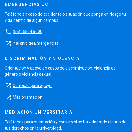
EMERGENCIAS UC
Teléfono en caso de accidente o situación que ponga en riesgo tu
vida dentro de algún campus.
phone
(56)95504 5000
launch
Ir al sitio de Emergencias
DISCRIMINACIÓN Y VIOLENCIA
Orientación y apoyo en casos de discriminación, violencia de
género o violencia sexual.
launch
Contacto para apoyo
launch
Más orientación
MEDIACIÓN UNIVERSITARIA
Teléfonos para orientación y consejo si se ha vulnerado alguno de
tus derechos en la universidad.