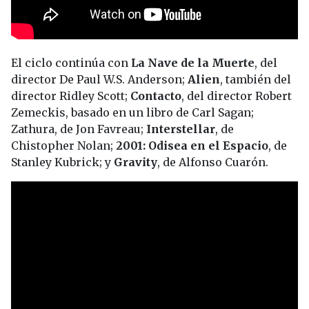
El ciclo continúa con
La Nave de la Muerte
, del
director De Paul W.S. Anderson;
Alien
, también del
director Ridley Scott;
Contacto
, del director Robert
Zemeckis, basado en un libro de Carl Sagan;
Zathura, de Jon Favreau;
Interstellar
, de
Chistopher Nolan;
2001: Odisea en el Espacio
, de
Stanley Kubrick; y
Gravity
, de Alfonso Cuarón.