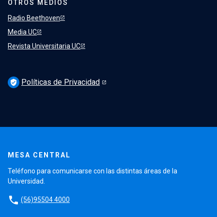
OTROS MEDIOS
Radio Beethoven
Media UC
Revista Universitaria UC
Políticas de Privacidad
verified_user
MESA CENTRAL
Teléfono para comunicarse con las distintas áreas de la
Universidad.
phone
(56)95504 4000