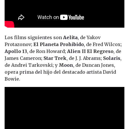
Los films siguientes son
Aelita
, de Yakov
Protazonov;
El Planeta Prohibido
, de Fred Wilcox;
Apollo 13
, de Ron Howard;
Alien II El Regreso
, de
James Cameron;
Star Trek
, de J. J. Abrams;
Solaris
,
de Andrei Tarkovski; y
Moon
, de Duncan Jones,
opera prima del hijo del destacado artista David
Bowie.