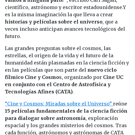
vamos a ninguna parte”
, escribió Carl Sagan,
científico, astrónomo y escritor estadounidense.Y
es la misma imaginación la que lleva a crear
historias y películas sobre el universo
, que a
veces incluso anticipan avances tecnológicos del
futuro.
Las grandes preguntas sobre el cosmos, las
estrellas, el origen de la vida y el futuro de la
humanidad están plasmadas en la ciencia ficción y
en las películas que son parte del
nuevo ciclo
fílmico Cine y Cosmo
s, organizado por
Cine UC
en conjunto con el Centro de Astrofísica y
Tecnologías Afines (CATA)
.
“Cine y Cosmos: Miradas sobre el Universo”
reúne
15 películas fundamentales de la ciencia ficción
para dialogar sobre astronomía
, exploración
espacial y los grandes misterios del cosmos. Tras
cada función, astrónomos y astrónomas de CATA