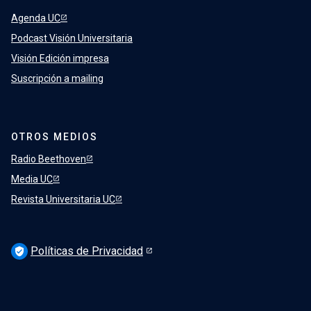
Agenda UC
Podcast Visión Universitaria
Visión Edición impresa
Suscripción a mailing
OTROS MEDIOS
Radio Beethoven
Media UC
Revista Universitaria UC
Políticas de Privacidad
verified_user