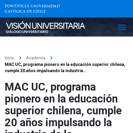
keyboard_arrow_right
keyboard_arrow_right
Inicio
Academia
MAC UC, programa pionero en la educación superior chilena,
cumple 20 años impulsando la industria...
MAC UC, programa
pionero en la educación
superior chilena, cumple
20 años impulsando la