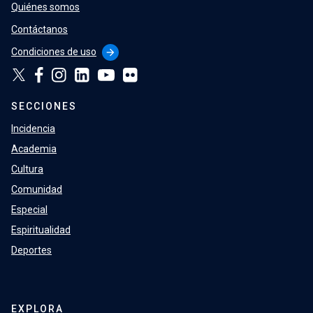
Quiénes somos
Contáctanos
Condiciones de uso
arrow_forward
SECCIONES
Incidencia
Academia
Cultura
Comunidad
Especial
Espiritualidad
Deportes
EXPLORA