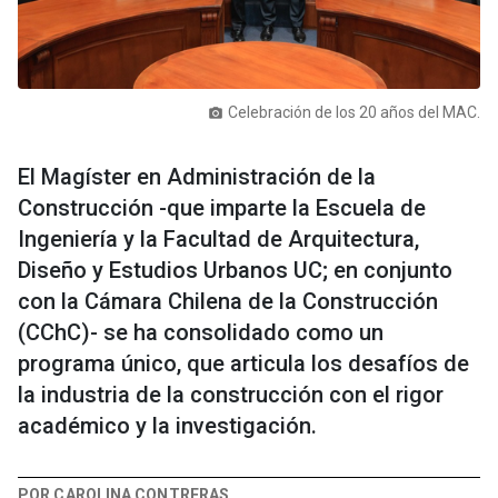
Celebración de los 20 años del MAC.
photo_camera
El Magíster en Administración de la
Construcción -que imparte la Escuela de
Ingeniería y la Facultad de Arquitectura,
Diseño y Estudios Urbanos UC; en conjunto
con la Cámara Chilena de la Construcción
(CChC)- se ha consolidado como un
programa único, que articula los desafíos de
la industria de la construcción con el rigor
académico y la investigación.
POR CAROLINA CONTRERAS