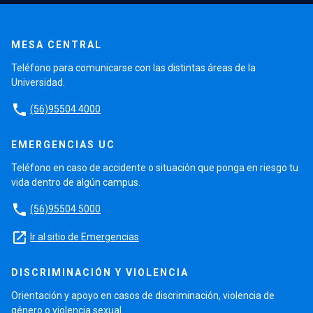
MESA CENTRAL
Teléfono para comunicarse con las distintas áreas de la
Universidad.
phone
(56)95504 4000
EMERGENCIAS UC
Teléfono en caso de accidente o situación que ponga en riesgo tu
vida dentro de algún campus.
phone
(56)95504 5000
launch
Ir al sitio de Emergencias
DISCRIMINACIÓN Y VIOLENCIA
Orientación y apoyo en casos de discriminación, violencia de
género o violencia sexual.