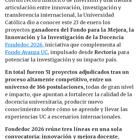
Con un récord histórico de inversión y una inédita
articulación entre innovación, investigación y
transferencia internacional, la Universidad
Católica dio a conocer este 23 de enero los
proyectos
ganadores del Fondo para la Mejora, la
Innovación y la Investigación de la Docencia
Fondedoc 2026,
iniciativa que complementa al
Fondo Avanza UC
, impulsado desde
Rectoría
para
potenciar la investigación y su impacto país.
En total fueron 51 proyectos adjudicados tras un
proceso altamente competitivo, entre un
universo de 166 postulaciones,
todas de gran nivel
e impacto, que apuntan a fortalecer la calidad de la
docencia universitaria, producir nuevo
conocimiento sobre cómo se aprende y llevar las
experiencias UC a escenarios internacionales.
Fondedoc 2026 reúne tres líneas en una sola
convocatoria: innovación y mejora docente,