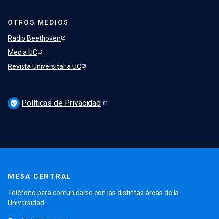
OTROS MEDIOS
Radio Beethoven
Media UC
Revista Universitaria UC
Políticas de Privacidad
verified_user
MESA CENTRAL
Teléfono para comunicarse con las distintas áreas de la
Universidad.