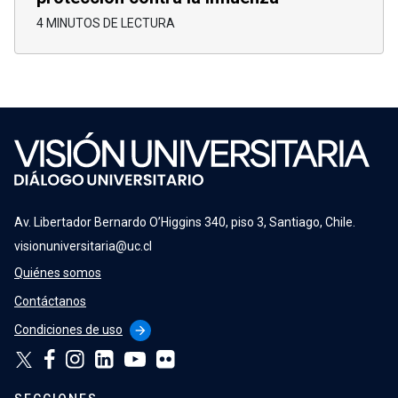
4 MINUTOS DE LECTURA
Av. Libertador Bernardo O’Higgins 340, piso 3, Santiago, Chile.
visionuniversitaria@uc.cl
Quiénes somos
Contáctanos
Condiciones de uso
arrow_forward