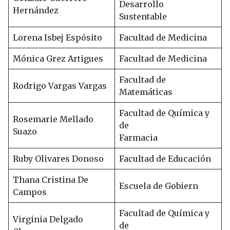
Desarrollo
Hernández
Sustentable
Lorena Isbej Espósito
Facultad de Medicina
Mónica Grez Artigues
Facultad de Medicina
Facultad de
Rodrigo Vargas Vargas
Matemáticas
Facultad de Química y
Rosemarie Mellado
de
Suazo
Farmacia
Ruby Olivares Donoso
Facultad de Educación
Thana Cristina De
Escuela de Gobiern
Campos
Facultad de Química y
Virginia Delgado
de