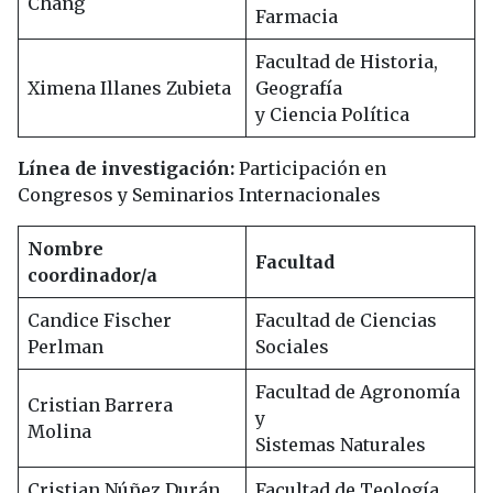
Chang
Farmacia
Facultad de Historia,
Ximena Illanes Zubieta
Geografía
y Ciencia Política
Línea de investigación:
Participación en
Congresos y Seminarios Internacionales
Nombre
Facultad
coordinador/a
Candice Fischer
Facultad de Ciencias
Perlman
Sociales
Facultad de Agronomía
Cristian Barrera
y
Molina
Sistemas Naturales
Cristian Núñez Durán
Facultad de Teología