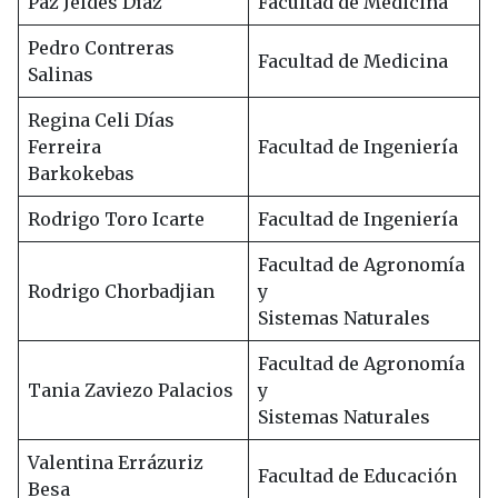
Paz Jeldes Díaz
Facultad de Medicina
Pedro Contreras
Facultad de Medicina
Salinas
Regina Celi Días
Ferreira
Facultad de Ingeniería
Barkokebas
Rodrigo Toro Icarte
Facultad de Ingeniería
Facultad de Agronomía
Rodrigo Chorbadjian
y
Sistemas Naturales
Facultad de Agronomía
Tania Zaviezo Palacios
y
Sistemas Naturales
Valentina Errázuriz
Facultad de Educación
Besa