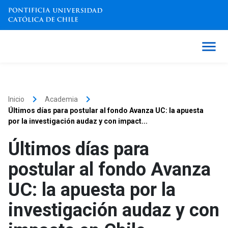
keyboard_arrow_right
keyboard_arrow_right
Inicio
Academia
Últimos días para postular al fondo Avanza UC: la apuesta
por la investigación audaz y con impact...
Últimos días para
postular al fondo Avanza
UC: la apuesta por la
investigación audaz y con