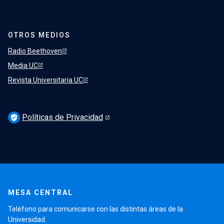
OTROS MEDIOS
Radio Beethoven
Media UC
Revista Universitaria UC
Políticas de Privacidad
verified_user
MESA CENTRAL
Teléfono para comunicarse con las distintas áreas de la
Universidad.