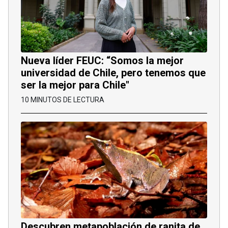
Nueva líder FEUC: “Somos la mejor
universidad de Chile, pero tenemos que
ser la mejor para Chile"
10 MINUTOS DE LECTURA
Descubren metapoblación de ranita de