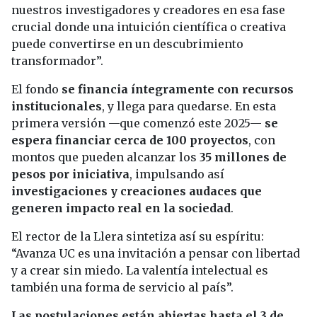
nuestros investigadores y creadores en esa fase
crucial donde una intuición científica o creativa
puede convertirse en un descubrimiento
transformador”.
El fondo
se financia íntegramente con recursos
institucionales
, y llega para quedarse. En esta
primera versión —que comenzó este 2025—
se
espera financiar cerca de 100 proyectos
, con
montos que pueden alcanzar los
35 millones de
pesos por iniciativa
, impulsando así
investigaciones y creaciones audaces que
generen impacto real en la sociedad
.
El rector de la Llera sintetiza así su espíritu:
“Avanza UC es una invitación a pensar con libertad
y a crear sin miedo. La valentía intelectual es
también una forma de servicio al país”.
Las postulaciones están abiertas hasta el 3 de