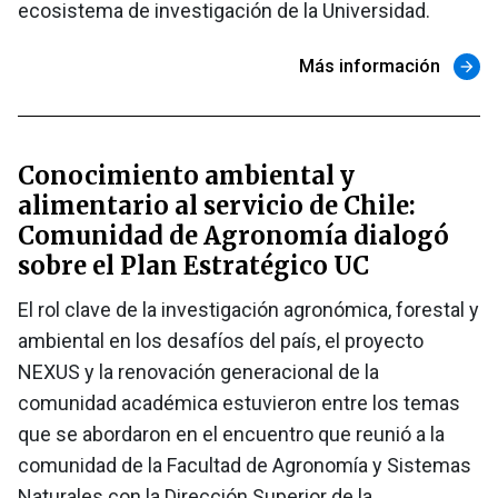
ecosistema de investigación de la Universidad.
Más información
arrow_forward
Conocimiento ambiental y
alimentario al servicio de Chile:
Comunidad de Agronomía dialogó
sobre el Plan Estratégico UC
El rol clave de la investigación agronómica, forestal y
ambiental en los desafíos del país, el proyecto
NEXUS y la renovación generacional de la
comunidad académica estuvieron entre los temas
que se abordaron en el encuentro que reunió a la
comunidad de la Facultad de Agronomía y Sistemas
Naturales con la Dirección Superior de la