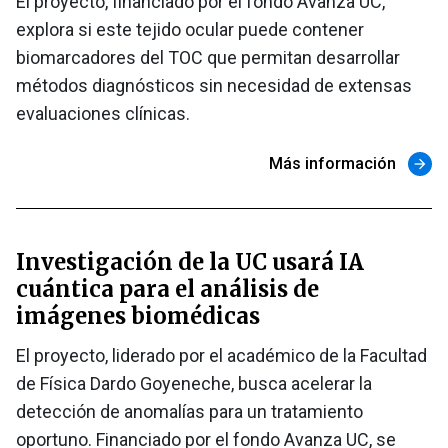
El proyecto, financiado por el fondo Avanza UC,
explora si este tejido ocular puede contener
biomarcadores del TOC que permitan desarrollar
métodos diagnósticos sin necesidad de extensas
evaluaciones clínicas.
Más información
arrow_forward
Investigación de la UC usará IA
cuántica para el análisis de
imágenes biomédicas
El proyecto, liderado por el académico de la Facultad
de Física Dardo Goyeneche, busca acelerar la
detección de anomalías para un tratamiento
oportuno. Financiado por el fondo Avanza UC, se