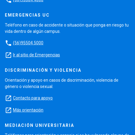
phone
EMERGENCIAS UC
Teléfono en caso de accidente o situación que ponga en riesgo tu
vida dentro de algún campus.
phone
(56)95504 5000
launch
Ir al sitio de Emergencias
DISCRIMINACIÓN Y VIOLENCIA
Orientación y apoyo en casos de discriminación, violencia de
género o violencia sexual.
launch
Contacto para apoyo
launch
Más orientación
MEDIACIÓN UNIVERSITARIA