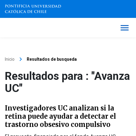
keyboard_arrow_right
Inicio
Resultados de busqueda
Resultados para : "Avanza
UC"
Investigadores UC analizan si la
retina puede ayudar a detectar el
trastorno obsesivo compulsivo