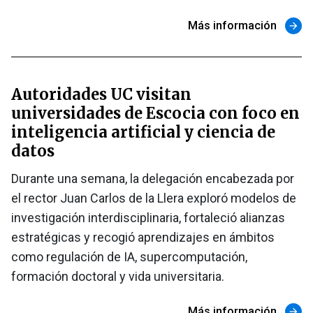
Más información
arrow_forward
Autoridades UC visitan
universidades de Escocia con foco en
inteligencia artificial y ciencia de
datos
Durante una semana, la delegación encabezada por
el rector Juan Carlos de la Llera exploró modelos de
investigación interdisciplinaria, fortaleció alianzas
estratégicas y recogió aprendizajes en ámbitos
como regulación de IA, supercomputación,
formación doctoral y vida universitaria.
Más información
arrow_forward