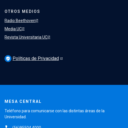
OTROS MEDIOS
Radio Beethoven
Media UC
Revista Universitaria UC
Políticas de Privacidad
verified_user
MESA CENTRAL
Teléfono para comunicarse con las distintas áreas de la
Universidad.
(56)95504 4000