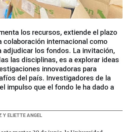
enta los recursos, extiende el plazo
la colaboración internacional como
a adjudicar los fondos. La invitación,
as las disciplinas, es a explorar ideas
vestigaciones innovadoras para
fíos del país. Investigadores de la
el impulso que el fondo le ha dado a
Z Y ELIETTE ANGEL