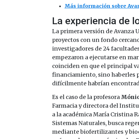
Más información sobre Ava
La experiencia de l
La primera versión de Avanza U
proyectos con un fondo cercano
investigadores de 24 facultades
empezaron a ejecutarse en marz
coinciden en que el principal va
financiamiento, sino haberles 
difícilmente habrían encontrad
Es el caso de la profesora
Mónic
Farmacia y directora del Instit
a la académica María Cristina R
Sistemas Naturales, busca rege
mediante biofertilizantes y bi