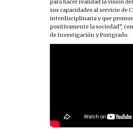
para hacer realidad la visión d
sus capacidades al servicio de 
interdisciplinaria y que promu
positivamente la sociedad”, co
de Investigación y Postgrado.