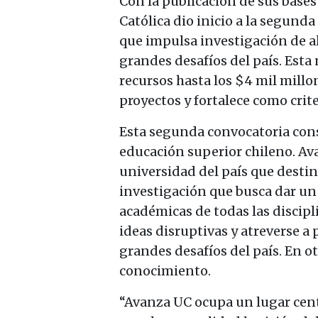
Con la publicación de sus bases
Católica dio inicio a la segund
que impulsa investigación de al
grandes desafíos del país. Es
recursos hasta los $4 mil millo
proyectos y fortalece como crite
Esta segunda convocatoria cons
educación superior chileno. Av
universidad del país que desti
investigación que busca dar un 
académicas de todas las discipl
ideas disruptivas y atreverse a
grandes desafíos del país. En ot
conocimiento.
“Avanza UC ocupa un lugar cent