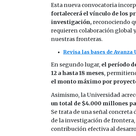
Esta nueva convocatoria incorpo
fortalecerá el vínculo de los 
investigación,
reconociendo qu
requieren colaboración global y
nuestras fronteras.
Revisa las bases de Avanza 
En segundo lugar,
el período d
12 a
hasta
18 meses
, permitiend
el monto máximo por proyect
Asimismo, la Universidad acrec
un total de $4.000 millones p
Se trata de una señal concreta 
de la investigación de frontera
contribución efectiva al desarro