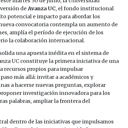
 este martes 30 de junio, la Universidad
a versión de
Avanza UC
, el fondo institucional
to potencial e impacto para abordar los
ta nueva convocatoria contempla un aumento de
nes, amplía el período de ejecución de los
rio la colaboración internacional.
olida una apuesta inédita en el sistema de
anza UC constituye la primera iniciativa de una
na recursos propios para impulsar
paso más allá: invitar a académicos y
inas a hacerse nuevas preguntas, explorar
 proponer investigación innovadora para los
ras palabras, ampliar la frontera del
ral dentro de las iniciativas que impulsamos