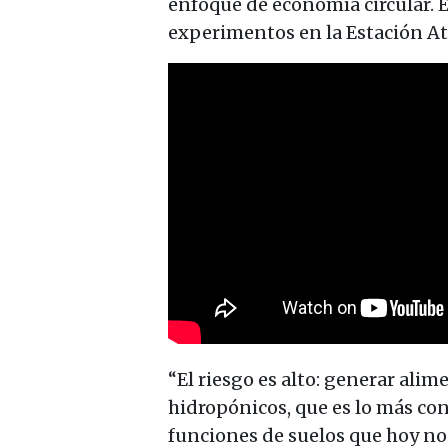
enfoque de economía circular. E
experimentos en la Estación A
“El riesgo es alto: generar alim
hidropónicos, que es lo más con
funciones de suelos que hoy no 