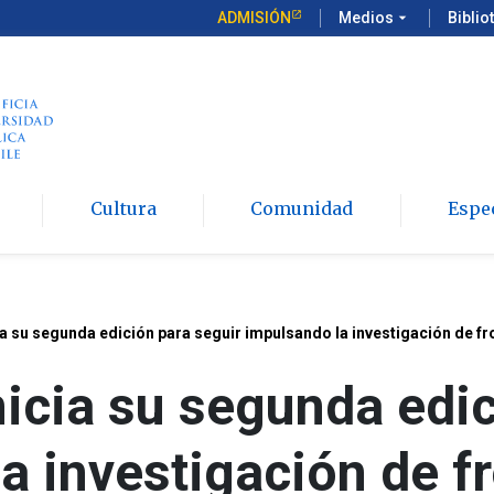
ADMISIÓN
Medios
arrow_drop_down
Biblio
Cultura
Comunidad
Espe
a su segunda edición para seguir impulsando la investigación de fro
icia su segunda edic
a investigación de f