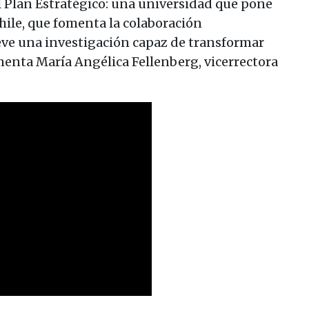
el Plan Estratégico: una universidad que pone
Chile, que fomenta la colaboración
eve una investigación capaz de transformar
menta María Angélica Fellenberg, vicerrectora