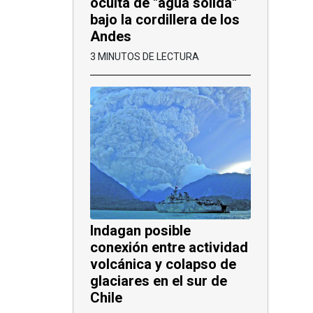
oculta de "agua sólida"
bajo la cordillera de los
Andes
3 MINUTOS DE LECTURA
Indagan posible
conexión entre actividad
volcánica y colapso de
glaciares en el sur de
Chile