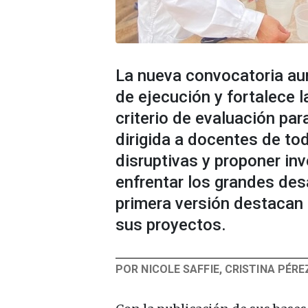
La nueva convocatoria aum
de ejecución y fortalece 
criterio de evaluación par
dirigida a docentes de tod
disruptivas y proponer in
enfrentar los grandes desa
primera versión destacan 
sus proyectos.
POR NICOLE SAFFIE, CRISTINA PÉRE