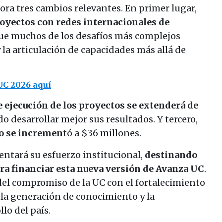
ra tres cambios relevantes. En primer lugar,
proyectos con redes internacionales de
e muchos de los desafíos más complejos
 la articulación de capacidades más allá de
UC 2026 aquí
e ejecución de los proyectos se extenderá de
o desarrollar mejor sus resultados. Y tercero,
o se incremen
tó a $36 millones.
entará su esfuerzo institucional,
destinando
ara financiar esta nueva versión de Avanza UC
.
del compromiso de la UC con el fortalecimiento
, la generación de conocimiento y la
llo del país.