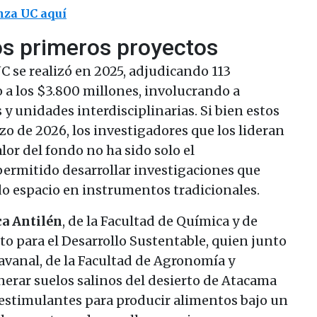
nza UC aquí
os primeros proyectos
C se realizó en 2025, adjudicando 113
 a los $3.800 millones, involucrando a
 y unidades interdisciplinarias. Si bien estos
o de 2026, los investigadores que los lideran
lor del fondo no ha sido solo el
permitido desarrollar investigaciones que
o espacio en instrumentos tradicionales.
a Antilén
, de la Facultad de Química y de
uto para el Desarrollo Sustentable, quien junto
avanal, de la Facultad de Agronomía y
nerar suelos salinos del desierto de Atacama
oestimulantes para producir alimentos bajo un