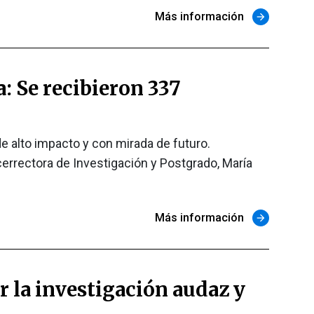
Más información
arrow_forward
 Se recibieron 337
e alto impacto y con mirada de futuro.
errectora de Investigación y Postgrado, María
Más información
arrow_forward
r la investigación audaz y