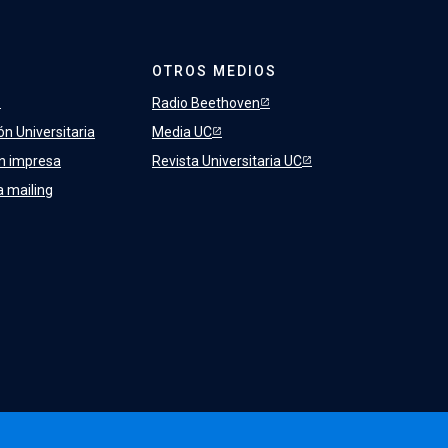
OTROS MEDIOS
Radio Beethoven
ón Universitaria
Media UC
ón impresa
Revista Universitaria UC
a mailing