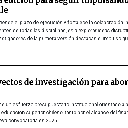
le
ende el plazo de ejecución y fortalece la colaboración i
ocentes de todas las disciplinas, es a explorar ideas disr
vestigadores de la primera versión destacan el impulso qu
ectos de investigación para abor
 de un esfuerzo presupuestario institucional orientado a p
 de educación superior chileno, tanto por el alcance del f
eva convocatoria en 2026.