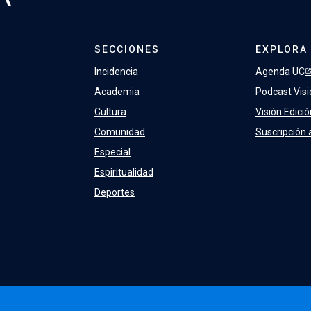
.
SECCIONES
EXPLORA
Incidencia
Agenda UC
Academia
Podcast Visi
Cultura
Visión Edici
Comunidad
Suscripción 
Especial
Espiritualidad
Deportes