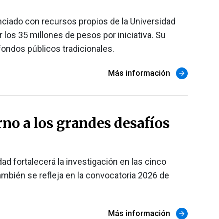
nciado con recursos propios de la Universidad
os 35 millones de pesos por iniciativa. Su
ondos públicos tradicionales.
Más información
arrow_forward
rno a los grandes desafíos
ad fortalecerá la investigación en las cinco
mbién se refleja en la convocatoria 2026 de
Más información
arrow_forward