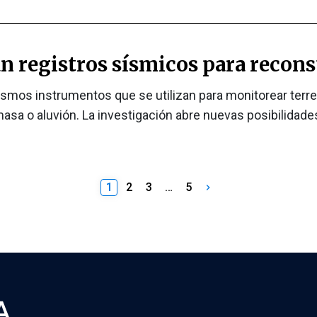
n registros sísmicos para reconst
mismos instrumentos que se utilizan para monitorear ter
sa o aluvión. La investigación abre nuevas posibilidades
Paginación
1
2
3
…
5
keyboard_arrow_right
de
entradas