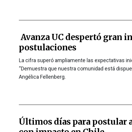
Avanza UC despertó gran in
postulaciones
La cifra superó ampliamente las expectativas ini
“Demuestra que nuestra comunidad está dispuesta
Angélica Fellenberg.
Últimos días para postular 
con impacto en Chile