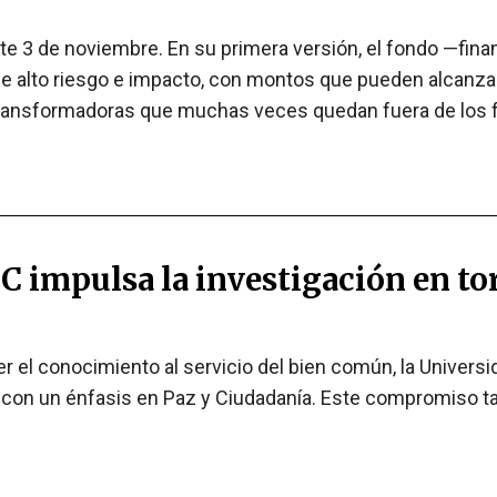
te 3 de noviembre. En su primera versión, el fondo —fina
 alto riesgo e impacto, con montos que pueden alcanzar l
 transformadoras que muchas veces quedan fuera de los f
C impulsa la investigación en to
r el conocimiento al servicio del bien común, la Universid
, con un énfasis en Paz y Ciudadanía. Este compromiso ta