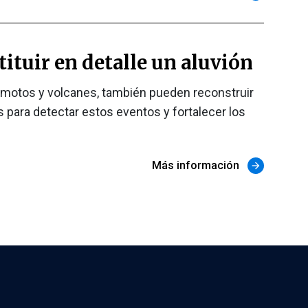
ituir en detalle un aluvión
remotos y volcanes, también pueden reconstruir
 para detectar estos eventos y fortalecer los
Más información
arrow_forward