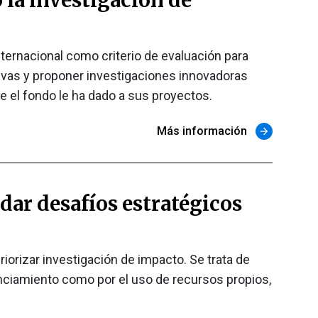
nternacional como criterio de evaluación para
uptivas y proponer investigaciones innovadoras
e el fondo le ha dado a sus proyectos.
Más información
arrow_forward
dar desafíos estratégicos
riorizar investigación de impacto. Se trata de
inanciamiento como por el uso de recursos propios,